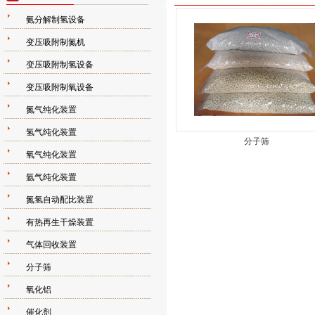
氨分解制氢设备
变压吸附制氮机
变压吸附制氢设备
变压吸附制氧设备
氮气纯化装置
氢气纯化装置
分子筛
氧气纯化装置
氩气纯化装置
氮氢自动配比装置
有热再生干燥装置
气体回收装置
分子筛
氧化铝
催化剂